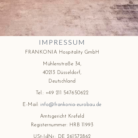
IMPRESSUM
FRANKONIA Hospitality GmbH
Mühlenstraße 34,
40213 Düsseldorf,
Deutschland
Tel.: +49 211 547650622
E-Mail:
info@frankonia-eurobau.de
Amtsgericht Krefeld
Registernummer: HRB 11993
USt-IdNr.: DE 261572862