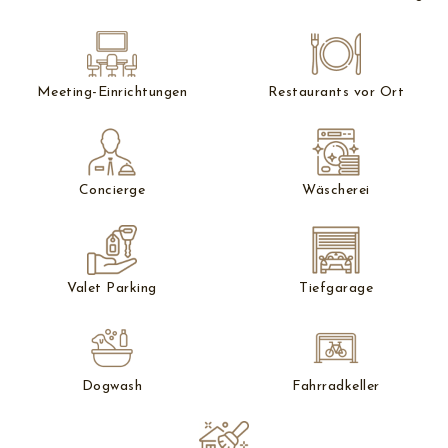
Meeting-Einrichtungen
Restaurants vor Ort
Concierge
Wäscherei
Valet Parking
Tiefgarage
Dogwash
Fahrradkeller