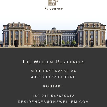
Putzservice
The
Wellem
Residences
MÜHLENSTRASSE 34
40213 DÜSSELDORF
KONTAKT
+49 211 547650612
RESIDENCES@THEWELLEM.COM