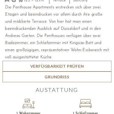
123 – 127m²
terrace
balcony
Die Penthouse Apartments erstrecken sich über zwei
Etagen und beeindrucken vor allem durch ihre große
und möblierte Terrasse. Von hier hat man einen
beeindruckenden Ausblick auf Düsseldorf und in den
Andreas Garten. Die Penthouses verfügen über zwei
Badezimmer, ein Schlafzimmer mit Kingsize-Bett und
einen großzügigen, repräsentativen Wohn-Essbereich mit
voll ausgestatteter Küche.
VERFÜGBARKEIT PRÜFEN
GRUNDRISS
AUSTATTUNG
1 Wohnzimmer
1 Schlafzimmer